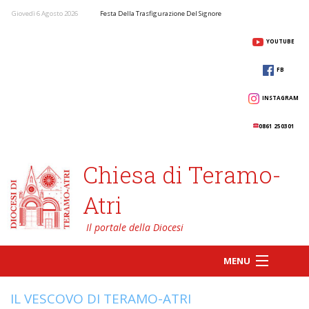
Giovedì 6 Agosto 2026
Festa Della Trasfigurazione Del Signore
YOUTUBE
FB
INSTAGRAM
0861 250301
Chiesa di Teramo-
Atri
MENU
IL VESCOVO DI TERAMO-ATRI