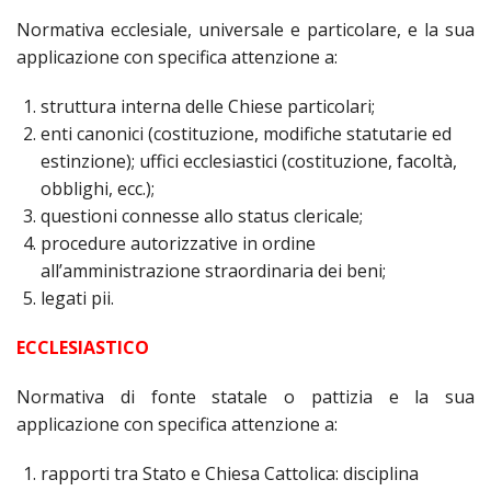
LAICA
CRO
COM
BEN
EM
COM
Normativa ecclesiale, universale e particolare, e la sua
DEI
RELI
CUL
ISTI
E
VESC
FEMM
applicazione con specifica attenzione a:
ECCL
DIO
COM
INTE
DI
ED
SOS
DIRI
ART
struttura interna delle Chiese particolari;
CLE
DOC
DIO
SAC
enti canonici (costituzione, modifiche statutarie ed
ISTI
estinzione); uffici ecclesiastici (costituzione, facoltà,
BIB
CULT
DIO
obblighi, ecc.);
CENT
questioni connesse allo status clericale;
CAR
DI
procedure autorizzative in ordine
ACC
UFF
all’amministrazione straordinaria dei beni;
CAT
SPO
legati pii.
GIOV
CEN
PER
ECCLESIASTICO
MIS
ORI
DIO
UNIV
Normativa di fonte statale o pattizia e la sua
E
COM
applicazione con specifica attenzione a:
AL
SOC
LAV
DIA
rapporti tra Stato e Chiesa Cattolica: disciplina