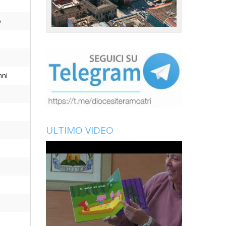
o
nni
ULTIMO VIDEO