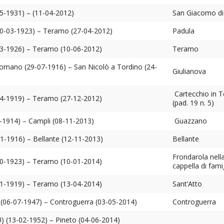
5-1931) – (11-04-2012)
San Giacomo di 
20-03-1923) – Teramo (27-04-2012)
Padula
3-1926) – Teramo (10-06-2012)
Teramo
omano (29-07-1916) – San Nicolò a Tordino (24-
Giulianova
Cartecchio in 
4-1919) – Teramo (27-12-2012)
(pad. 19 n. 5)
-1914) – Campli (08-11-2013)
Guazzano
01-1916) – Bellante (12-11-2013)
Bellante
Frondarola nell
0-1923) – Teramo (10-01-2014)
cappella di fami
1-1919) – Teramo (13-04-2014)
Sant’Atto
(06-07-1947) – Controguerra (03-05-2014)
Controguerra
 (13-02-1952) – Pineto (04-06-2014)