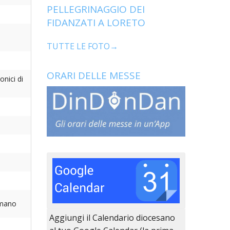
PELLEGRINAGGIO DEI
FIDANZATI A LORETO
TUTTE LE FOTO→
ORARI DELLE MESSE
onici di
omano
Aggiungi il Calendario diocesano