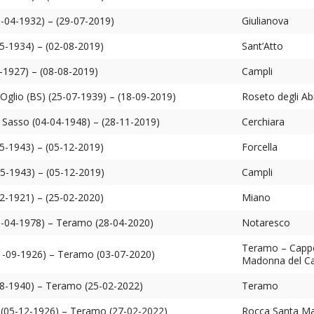
9-04-1932) – (29-07-2019)
Giulianova
5-1934) – (02-08-2019)
Sant’Atto
-1927) – (08-08-2019)
Campli
l’Oglio (BS) (25-07-1939) – (18-09-2019)
Roseto degli Ab
n Sasso (04-04-1948) – (28-11-2019)
Cerchiara
5-1943) – (05-12-2019)
Forcella
05-1943) – (05-12-2019)
Campli
2-1921) – (25-02-2020)
Miano
9-04-1978) – Teramo (28-04-2020)
Notaresco
Teramo – Cappe
1-09-1926) – Teramo (03-07-2020)
Madonna del C
8-1940) – Teramo (25-02-2022)
Teramo
 (05-12-1926) – Teramo (27-02-2022)
Rocca Santa Ma