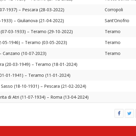
-07-1937) – Pescara (28-03-2022)
Corropoli
-1933) – Giulianova (21-04-2022)
Sant’Onofrio
a (07-03-1933) – Teramo (29-10-2022)
Teramo
2-05-1946) – Teramo (03-05-2023)
Teramo
 – Canzano (10-07-2023)
Teramo
cura (20-03-1949) – Teramo (18-01-2024)
(01-01-1941) – Teramo (11-01-2024)
n Sasso (18-10-1931) – Pescara (21-02-2024)
ita di Atri (11-07-1934) – Roma (13-04-2024)