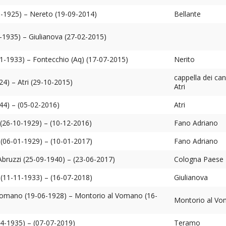
-1925) – Nereto (19-09-2014)
Bellante
0-1935) – Giulianova (27-02-2015)
-1933) – Fontecchio (Aq) (17-07-2015)
Nerito
cappella dei can
24) – Atri (29-10-2015)
Atri
944) – (05-02-2016)
Atri
 (26-10-1929) – (10-12-2016)
Fano Adriano
(06-01-1929) – (10-01-2017)
Fano Adriano
Abruzzi (25-09-1940) – (23-06-2017)
Cologna Paese
(11-11-1933) – (16-07-2018)
Giulianova
Vomano (19-06-1928) – Montorio al Vomano (16-
Montorio al V
04-1935) – (07-07-2019)
Teramo