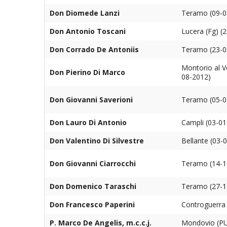
Don Diomede Lanzi
Teramo (09-0
Don Antonio Toscani
Lucera (Fg) (
Don Corrado De Antoniis
Teramo (23-0
Montorio al V
Don Pierino Di Marco
08-2012)
Don Giovanni Saverioni
Teramo (05-0
Don Lauro Di Antonio
Campli (03-01
Don Valentino Di Silvestre
Bellante (03-
Don Giovanni Ciarrocchi
Teramo (14-1
Don Domenico Taraschi
Teramo (27-1
Don Francesco Paperini
Controguerra 
P. Marco De Angelis, m.c.c.j.
Mondovio (PU)