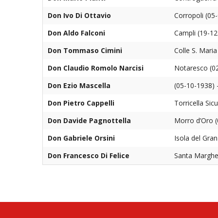
Don Ivo Di Ottavio
Corropoli (05
Don Aldo Falconi
Campli (19-12
Don Tommaso Cimini
Colle S. Mari
Don Claudio Romolo Narcisi
Notaresco (0
Don Ezio Mascella
(05-10-1938)
Don Pietro Cappelli
Torricella Si
Don Davide Pagnottella
Morro d’Oro 
Don Gabriele Orsini
Isola del Gra
Don Francesco Di Felice
Santa Margher