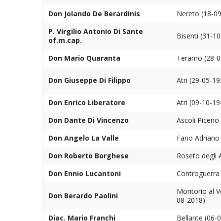
Don Jolando De Berardinis
Nereto (18-09
P. Virgilio Antonio Di Sante
Bisenti (31-1
of.m.cap.
Don Mario Quaranta
Teramo (28-01
Don Giuseppe Di Filippo
Atri (29-05-19
Don Enrico Liberatore
Atri (09-10-1
Don Dante Di Vincenzo
Ascoli Piceno
Don Angelo La Valle
Fano Adriano 
Don Roberto Borghese
Roseto degli 
Don Ennio Lucantoni
Controguerra 
Montorio al 
Don Berardo Paolini
08-2018)
Diac. Mario Franchi
Bellante (06-