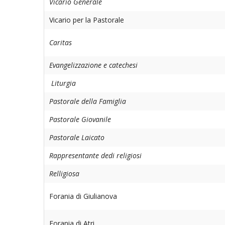
Vicario Generale
Vicario per la Pastorale
Caritas
Evangelizzazione e catechesi
Liturgia
Pastorale della Famiglia
Pastorale Giovanile
Pastorale Laicato
Rappresentante dedi religiosi
Relligiosa
Forania di Giulianova
Forania di Atri