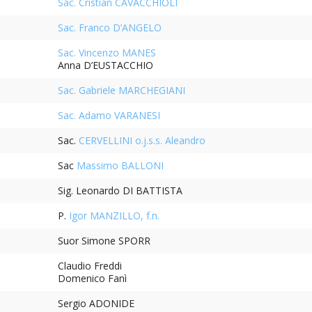
Sac. Cristian CAVACCHIOLI
Sac. Franco D’ANGELO
Sac. Vincenzo MANES
Anna D’EUSTACCHIO
Sac. Gabriele MARCHEGIANI
Sac. Adamo VARANESI
Sac.
CERVELLINI o.j.s.s. Aleandro
Sac
Massimo BALLONI
Sig. Leonardo DI BATTISTA
P.
Igor MANZILLO, f.n.
Suor Simone SPORR
Claudio Freddi
Domenico Fanì
Sergio ADONIDE