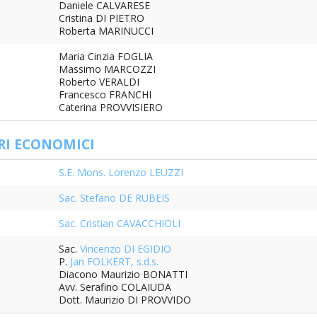
Daniele CALVARESE
Cristina DI PIETRO
Roberta MARINUCCI
Maria Cinzia FOGLIA
Massimo MARCOZZI
Roberto VERALDI
Francesco FRANCHI
Caterina PROVVISIERO
RI ECONOMICI
S.E. Mons. Lorenzo LEUZZI
Sac. Stefano DE RUBEIS
Sac. Cristian CAVACCHIOLI
Sac.
Vincenzo DI EGIDIO
P.
Jan FOLKERT, s.d.s.
Diacono Maurizio BONATTI
Avv. Serafino COLAIUDA
Dott. Maurizio DI PROVVIDO