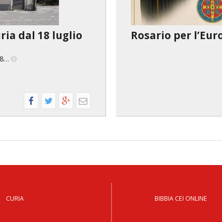
ria dal 18 luglio
Rosario per l’Eur
 18…
CURIA
BIBBIA CEI ONLINE