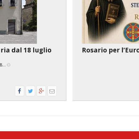
ria dal 18 luglio
Rosario per l’Eur
 18…