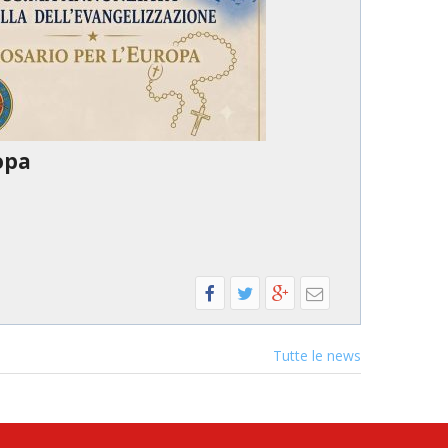
opa
Tutte le news