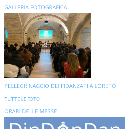
GALLERIA FOTOGRAFICA
PELLEGRINAGGIO DEI FIDANZATI A LORETO
TUTTE LE FOTO→
ORARI DELLE MESSE