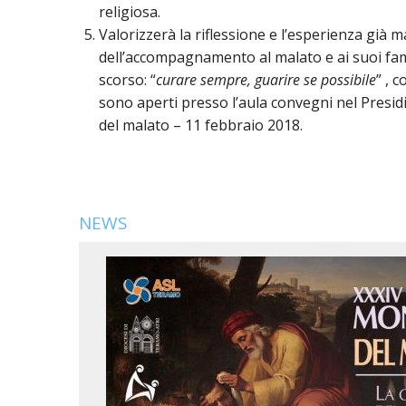
religiosa.
Valorizzerà la riflessione e l’esperienza già 
dell’accompagnamento al malato e ai suoi fami
scorso: “
curare sempre, guarire se possibile
” , 
sono aperti presso l’aula convegni nel Presi
del malato – 11 febbraio 2018.
NEWS