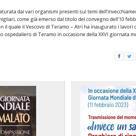
maturata dai vari organismi presenti sui temi dell’invecchiame
gliari, come già emerso dal titolo del convegno dell’10 feb
con il quale il Vescovo di Teramo – Atri ha inaugurato i lavori 
dio ospedaliero di Teramo in occasione della XXVI giornata m