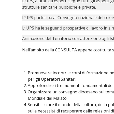
L’UPS, aiutati da esperti segue tutti gli aspetti g
strutture sanitarie pubbliche e private.
L’UPS partecipa al Convegno nazionale del corri
L’ UPS ha le seguenti prospettive di lavoro in sin
Animazione del Territorio con attenzione agli Isti
Nell’ambito della CONSULTA appena costituita s
Promuovere incontri e corsi di formazione ne
per gli Operatori Sanitari;
Approfondire i tre momenti fondamentali dell
Organizzare un convegno diocesano sul tema 
Mondiale del Malato;
Sensibilizzare il mondo della cultura, della poli
sulla necessità di recuperare delle relazioni di 