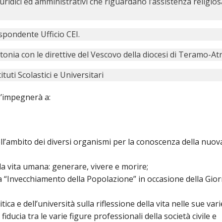
iuridici ed amministrativi che riguardano l’assistenza religios
spondente Ufficio CEI.
tonia con le direttive del Vescovo della diocesi di Teramo-Atr
tuti Scolastici e Universitari
’impegnerà a:
ll’ambito dei diversi organismi per la conoscenza della nuov
a vita umana: generare, vivere e morire;
“Invecchiamento della Popolazione” in occasione della Gio
tica e dell’università sulla riflessione della vita nelle sue vari
fiducia tra le varie figure professionali della società civile e