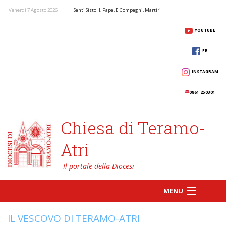
Venerdì 7 Agosto 2026
Santi Sisto II, Papa, E Compagni, Martiri
YOUTUBE
FB
INSTAGRAM
0861 250301
Chiesa di Teramo-
Atri
MENU
IL VESCOVO DI TERAMO-ATRI