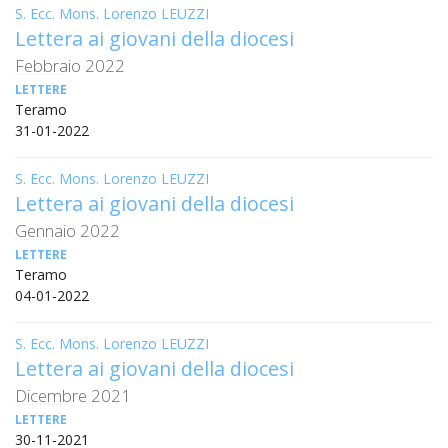
S. Ecc. Mons. Lorenzo LEUZZI
LAIC
Lettera ai giovani della diocesi
Febbraio 2022
PRO
SOCI
LETTERE
E
Teramo
LAV
31-01-2022
PRO
S. Ecc. Mons. Lorenzo LEUZZI
E
Lettera ai giovani della diocesi
SOS
ECO
Gennaio 2022
ALLA
LETTERE
CHIE
Teramo
CATT
04-01-2022
UFFI
PER
S. Ecc. Mons. Lorenzo LEUZZI
I
Lettera ai giovani della diocesi
PEL
Dicembre 2021
UFFI
LETTERE
PER
30-11-2021