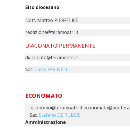
Sito diocesano
Dott. Matteo PIERFELICE
redazione@teramoatri.it
DIACONATO PERMANENTE
diaconato@teramoatri.it
Sac.
Carlo FARINELLI
ECONOMATO
economo@teramoatri.it economato@pec.teram
Sac.
Stefano DE RUBEIS
Amministrazione