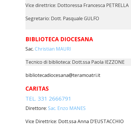
Vice direttrice: Dottoressa Francesca PETRELLA
Segretario: Dott. Pasquale GULFO
BIBLIOTECA DIOCESANA
Sac.
Christian MAURI
Tecnico di biblioteca: Dott.ssa Paola IEZZONE
bibliotecadiocesana@teramoatri.it
CARITAS
TEL. 331 2666791
Direttore:
Sac. Enzo MANES
Vice Direttrice: Dott.ssa Anna D’EUSTACCHIO