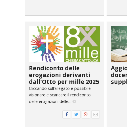
Rendiconto delle
Aggi
erogazioni derivanti
docen
dall’Otto per mille 2025
suppl
Cliccando sull’allegato è possibile
visionare e scaricare il rendiconto
delle erogazioni delle…