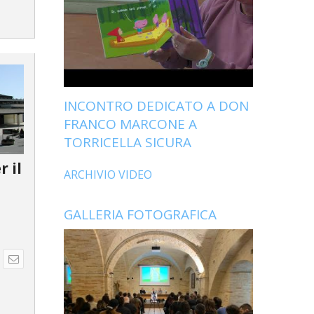
INCONTRO DEDICATO A DON
FRANCO MARCONE A
TORRICELLA SICURA
r il
ARCHIVIO VIDEO
GALLERIA FOTOGRAFICA