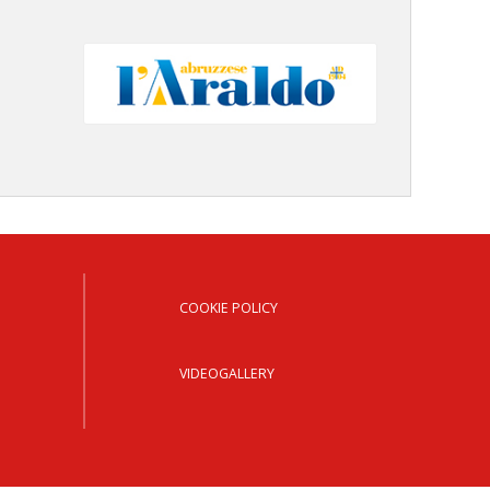
COOKIE POLICY
VIDEOGALLERY