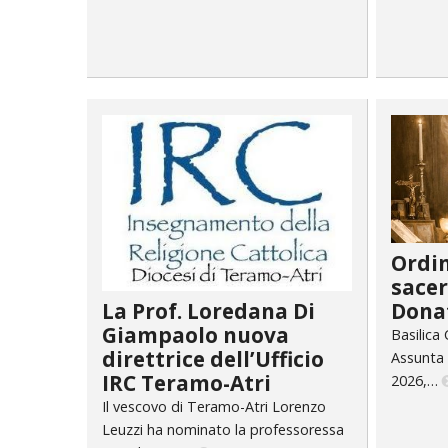
Ordi
sacer
Dona
La Prof. Loredana Di
Giampaolo nuova
Basilica
direttrice dell’Ufficio
Assunta 
IRC Teramo-Atri
2026,…
Il vescovo di Teramo-Atri Lorenzo
Leuzzi ha nominato la professoressa