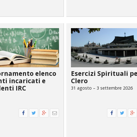
ornamento elenco
Esercizi Spirituali pe
ti incaricati e
Clero
enti IRC
31 agosto – 3 settembre 2026