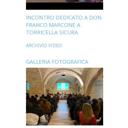
INCONTRO DEDICATO A DON
FRANCO MARCONE A
TORRICELLA SICURA
ARCHIVIO VIDEO
GALLERIA FOTOGRAFICA