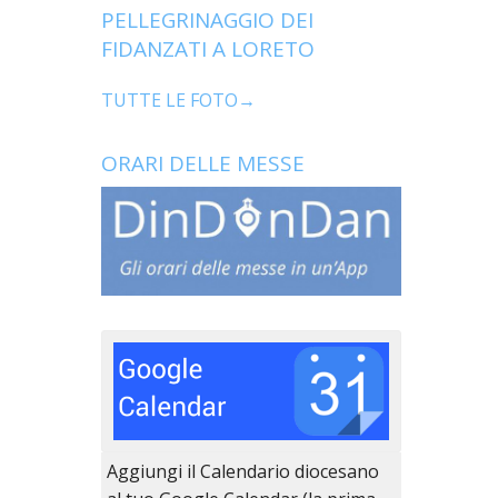
PELLEGRINAGGIO DEI
FIDANZATI A LORETO
TUTTE LE FOTO→
ORARI DELLE MESSE
Aggiungi il Calendario diocesano