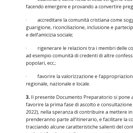
facendo emergere e provando a convertire pregiu
· accreditare la comunità cristiana come soggett
guarigione, riconciliazione, inclusione e partec
e dell’amicizia sociale;
· rigenerare le relazioni tra i membri delle com
ad esempio comunità di credenti di altre confessi
popolari, ecc.;
· favorire la valorizzazione e l’appropriazione d
regionale, nazionale e locale.
3.
Il presente Documento Preparatorio si pone al
favorire la prima fase di ascolto e consultazione
2022), nella speranza di contribuire a mettere in m
prenderanno parte all’itinerario, e facilitare la 
tracciando alcune caratteristiche salienti del co