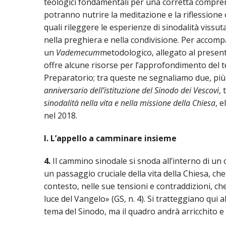
teologici fondamentali per una corretta comprensi
potranno nutrire la meditazione e la riflessione 
quali rileggere le esperienze di sinodalità vissut
nella preghiera e nella condivisione. Per accom
un
Vademecum
metodologico, allegato al present
offre alcune risorse per l’approfondimento del
Preparatorio; tra queste ne segnaliamo due, più v
anniversario dell’istituzione del Sinodo dei Vescovi
,
sinodalità nella vita e nella missione della Chiesa
, 
nel 2018.
I. L’appello a camminare insieme
4.
Il cammino sinodale si snoda all’interno di un
un passaggio cruciale della vita della Chiesa, ch
contesto, nelle sue tensioni e contraddizioni, che
luce del Vangelo» (GS, n. 4). Si tratteggiano qui
tema del Sinodo, ma il quadro andrà arricchito e 