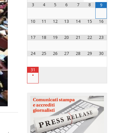
3
4
5
6
7
8
9
OCESANO
OCESANI
10
11
12
13
14
15
16
17
18
19
20
21
22
23
CHIESA DIOCESANA
ENTI
24
25
26
27
28
29
30
ENTI
31
•
LAVORO