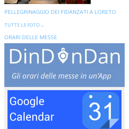
PELLEGRINAGGIO DEI FIDANZATI A LORETO
TUTTE LE FOTO→
ORARI DELLE MESSE