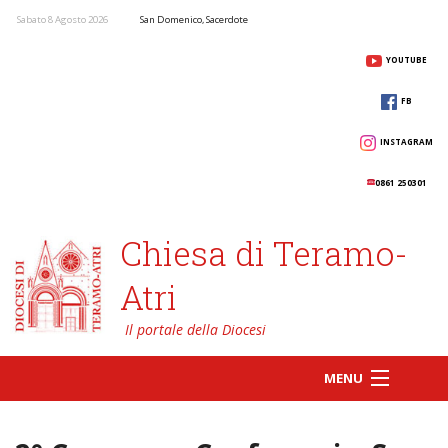
Sabato 8 Agosto 2026
San Domenico, Sacerdote
YOUTUBE
FB
INSTAGRAM
0861 250301
Chiesa di Teramo-
Atri
MENU