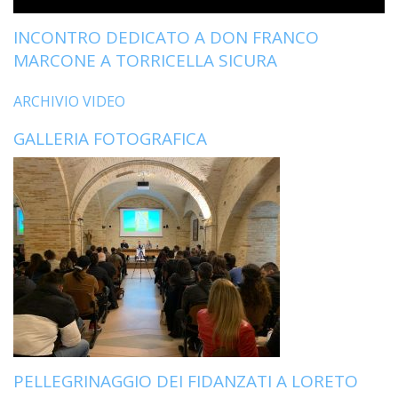
INCONTRO DEDICATO A DON FRANCO
MARCONE A TORRICELLA SICURA
ARCHIVIO VIDEO
GALLERIA FOTOGRAFICA
PELLEGRINAGGIO DEI FIDANZATI A LORETO