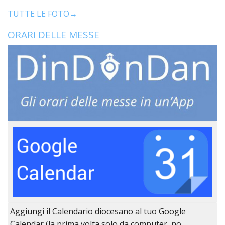
TUTTE LE FOTO→
ORARI DELLE MESSE
Aggiungi il Calendario diocesano al tuo Google
Calendar (la prima volta solo da computer, no