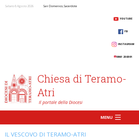
Sabato 8 Agosto 2026
San Domenico, Sacerdote
YOUTUBE
FB
INSTAGRAM
0861 250301
Chiesa di Teramo-
Atri
MENU
IL VESCOVO DI TERAMO-ATRI