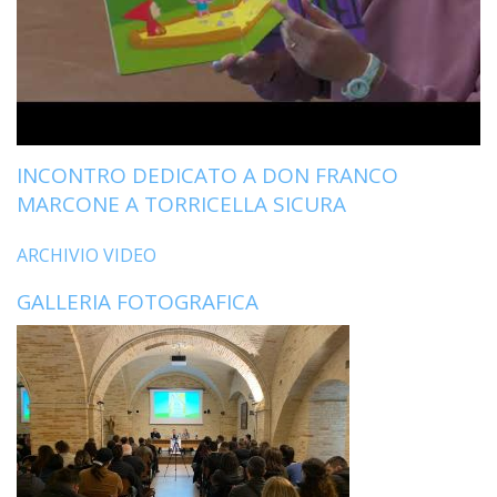
INCONTRO DEDICATO A DON FRANCO
MARCONE A TORRICELLA SICURA
ARCHIVIO VIDEO
GALLERIA FOTOGRAFICA