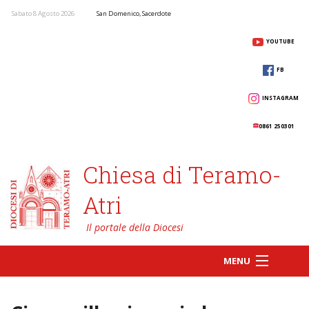
Sabato 8 Agosto 2026
San Domenico, Sacerdote
YOUTUBE
FB
INSTAGRAM
0861 250301
Chiesa di Teramo-
Atri
MENU