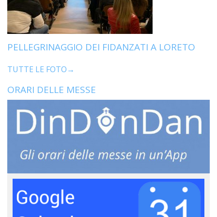
PELLEGRINAGGIO DEI FIDANZATI A LORETO
TUTTE LE FOTO→
ORARI DELLE MESSE