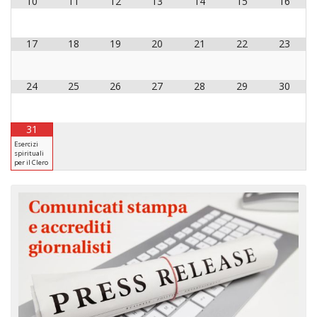
10
11
12
13
14
15
16
17
18
19
20
21
22
23
24
25
26
27
28
29
30
31
Esercizi
spirituali
per il Clero