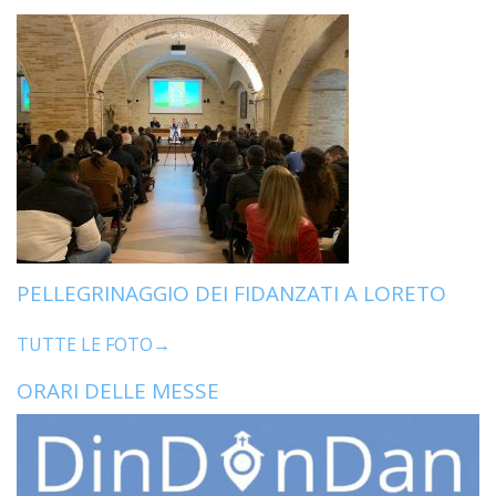
PELLEGRINAGGIO DEI FIDANZATI A LORETO
TUTTE LE FOTO→
ORARI DELLE MESSE