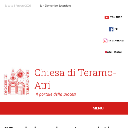
Sabato 8 Agosto 2026
San Domenico, Sacerdote
YOUTUBE
FB
INSTAGRAM
0861 250301
Chiesa di Teramo-
Atri
MENU