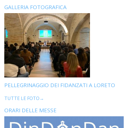
GALLERIA FOTOGRAFICA
PELLEGRINAGGIO DEI FIDANZATI A LORETO
TUTTE LE FOTO→
ORARI DELLE MESSE