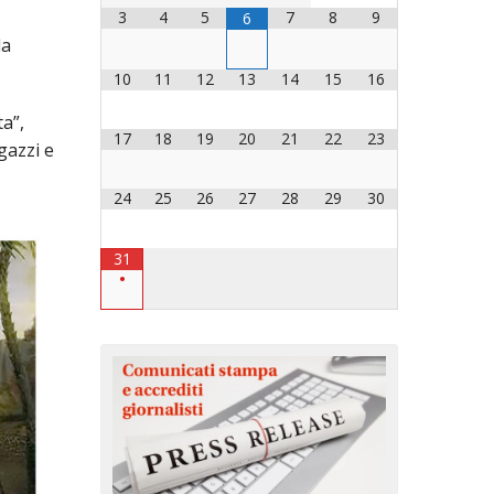
3
4
5
7
8
9
6
la
OCESANO
OCESANI
10
11
12
13
14
15
16
a”,
17
18
19
20
21
22
23
CHIESA DIOCESANA
gazzi e
ENTI
24
25
26
27
28
29
30
ENTI
31
•
LAVORO