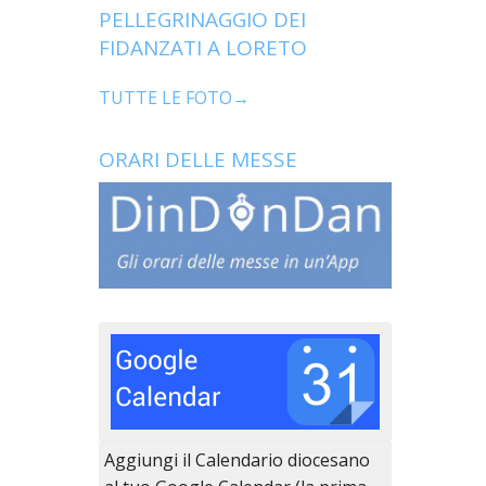
PELLEGRINAGGIO DEI
FIDANZATI A LORETO
TUTTE LE FOTO→
ORARI DELLE MESSE
Aggiungi il Calendario diocesano