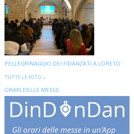
PELLEGRINAGGIO DEI FIDANZATI A LORETO
TUTTE LE FOTO→
ORARI DELLE MESSE