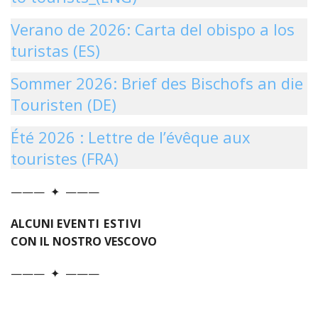
PER
Verano de 2026: Carta del obispo a los
ECO
E
turistas (ES)
AMM
Sommer 2026: Brief des Bischofs an die
ECU
E
Touristen (DE)
DIA
INTE
Été 2026 : Lettre de l’évêque aux
EDIL
touristes (FRA)
DI
CUL
——— ✦ ———
EVA
DELL
ALCUNI E V E N T I E S T I V I
CUL
CON IL NOSTRO VESCOVO
PAS
SCO
——— ✦ ———
PAS
UNIV