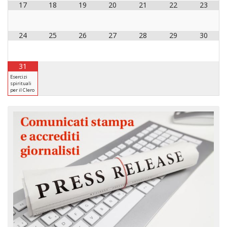
17
18
19
20
21
22
23
24
25
26
27
28
29
30
31
Esercizi
spirituali
per il Clero