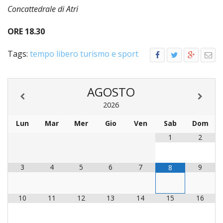
Concattedrale di Atri
ORE 18.30
Tags:
tempo libero turismo e sport
AGOSTO
2026
Lun
Mar
Mer
Gio
Ven
Sab
Dom
1
2
3
4
5
6
7
9
8
10
11
12
13
14
15
16