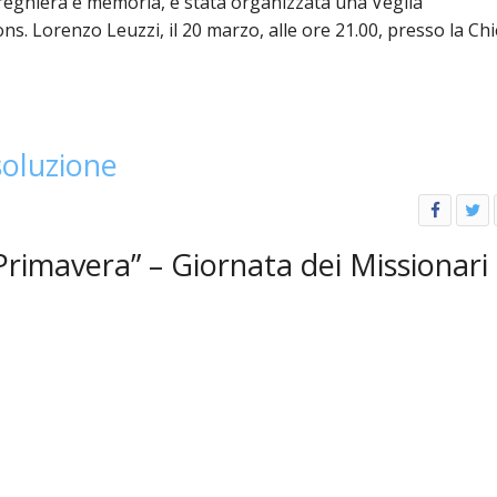
preghiera e memoria, è stata organizzata una
Veglia
ons. Lorenzo Leuzzi, il 20 marzo, alle ore 21.00, presso la Ch
isoluzione
rimavera” – Giornata dei Missionari