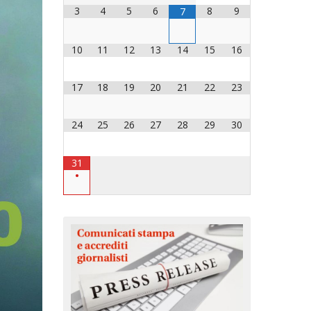
3
4
5
6
8
9
7
OCESANO
OCESANI
10
11
12
13
14
15
16
17
18
19
20
21
22
23
CHIESA DIOCESANA
ENTI
24
25
26
27
28
29
30
ENTI
31
•
LAVORO