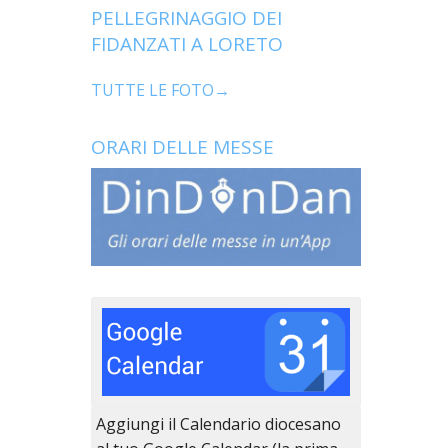
PELLEGRINAGGIO DEI
FIDANZATI A LORETO
TUTTE LE FOTO→
ORARI DELLE MESSE
Aggiungi il Calendario diocesano