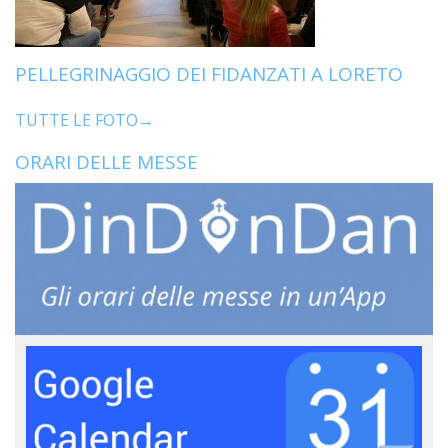
PELLEGRINAGGIO DEI FIDANZATI A LORETO
TUTTE LE FOTO→
ORARI DELLE MESSE