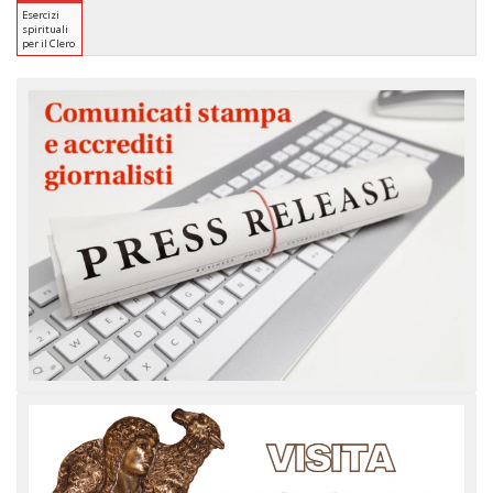
Esercizi
spirituali
per il Clero