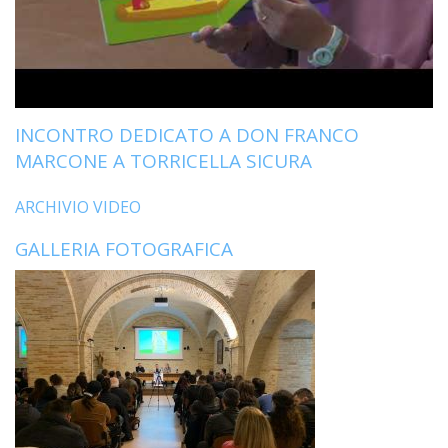
INCONTRO DEDICATO A DON FRANCO
MARCONE A TORRICELLA SICURA
ARCHIVIO VIDEO
GALLERIA FOTOGRAFICA