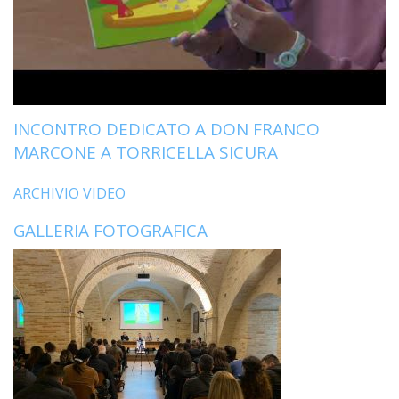
INCONTRO DEDICATO A DON FRANCO
MARCONE A TORRICELLA SICURA
ARCHIVIO VIDEO
GALLERIA FOTOGRAFICA