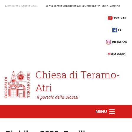
Domenica 9 Agosto 2026
Santa Teresa Benedetta Della Croce (Edith) Stein, Vergine
YOUTUBE
FB
INSTAGRAM
0861 250301
Chiesa di Teramo-
Atri
MENU