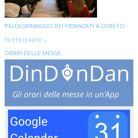
PELLEGRINAGGIO DEI FIDANZATI A LORETO
TUTTE LE FOTO→
ORARI DELLE MESSE