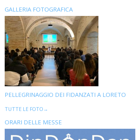
GALLERIA FOTOGRAFICA
PELLEGRINAGGIO DEI FIDANZATI A LORETO
TUTTE LE FOTO→
ORARI DELLE MESSE