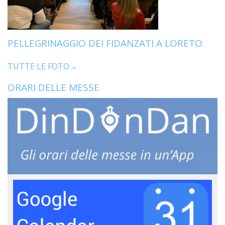
PELLEGRINAGGIO DEI FIDANZATI A LORETO
TUTTE LE FOTO→
ORARI DELLE MESSE