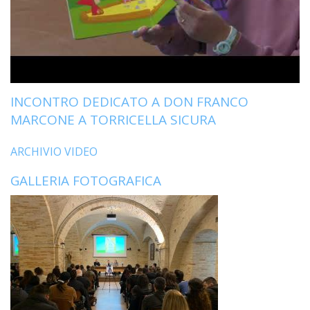
INCONTRO DEDICATO A DON FRANCO
MARCONE A TORRICELLA SICURA
ARCHIVIO VIDEO
GALLERIA FOTOGRAFICA