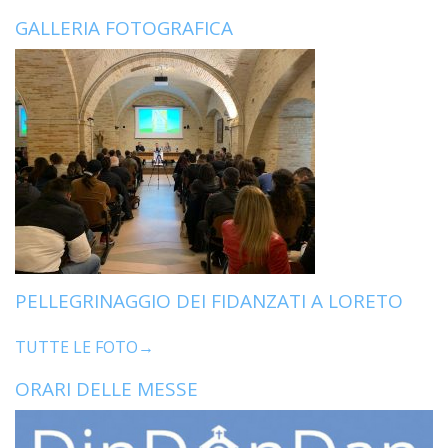
GALLERIA FOTOGRAFICA
PELLEGRINAGGIO DEI FIDANZATI A LORETO
TUTTE LE FOTO→
ORARI DELLE MESSE