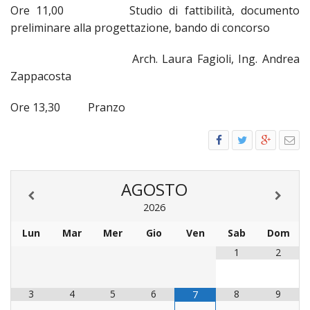
Ore 11,00 Studio di fattibilità, documento
preliminare alla progettazione, bando di concorso
Arch. Laura Fagioli, Ing. Andrea
Zappacosta
Ore 13,30 Pranzo
AGOSTO
2026
Lun
Mar
Mer
Gio
Ven
Sab
Dom
1
2
3
4
5
6
8
9
7