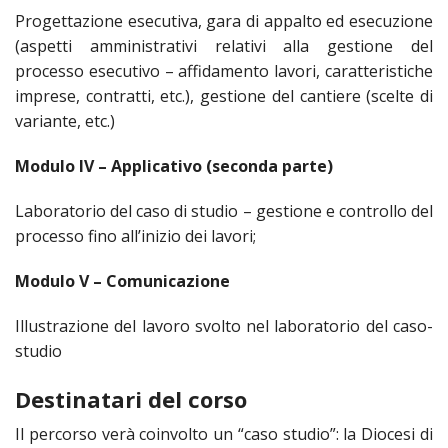
Progettazione esecutiva, gara di appalto ed esecuzione
INS
(aspetti amministrativi relativi alla gestione del
RELI
CATT
processo esecutivo – affidamento lavori, caratteristiche
imprese, contratti, etc.), gestione del cantiere (scelte di
UFFI
variante, etc.)
LITU
MIG
Modulo IV – Applicativo (seconda parte)
PAS
Laboratorio del caso di studio – gestione e controllo del
DELL
FAMI
processo fino all’inizio dei lavori;
PAS
Modulo V – Comunicazione
DELL
SAL
Illustrazione del lavoro svolto nel laboratorio del caso-
PAS
studio
DELL
VOC
Destinatari del corso
PAS
Il percorso verà coinvolto un “caso studio”: la Diocesi di
GIOV