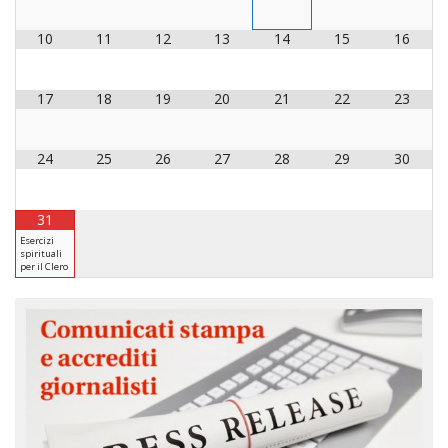
10
11
12
13
14
15
16
17
18
19
20
21
22
23
24
25
26
27
28
29
30
31
Esercizi
spirituali
per il Clero