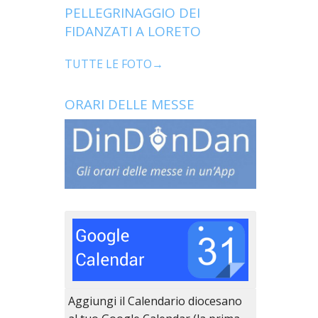
PELLEGRINAGGIO DEI
FIDANZATI A LORETO
TUTTE LE FOTO→
ORARI DELLE MESSE
Aggiungi il Calendario diocesano