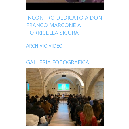
INCONTRO DEDICATO A DON
FRANCO MARCONE A
TORRICELLA SICURA
ARCHIVIO VIDEO
GALLERIA FOTOGRAFICA