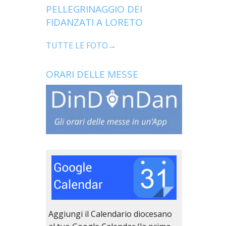
PELLEGRINAGGIO DEI
FIDANZATI A LORETO
TUTTE LE FOTO→
ORARI DELLE MESSE
Aggiungi il Calendario diocesano