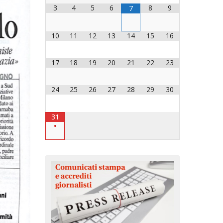
3
4
5
6
8
9
7
OCESANO
OCESANI
10
11
12
13
14
15
16
17
18
19
20
21
22
23
CHIESA DIOCESANA
ENTI
24
25
26
27
28
29
30
ENTI
31
•
LAVORO