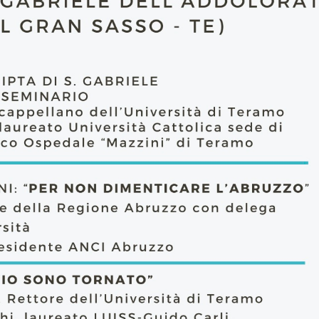
ULTO
ZIONE DELLA CULTURA
COLASTICA
NIVERSITARIA
O RELIGIONE CATTOLICA
RGICO
LLA FAMIGLIA
ELLA SALUTE
ELLE VOCAZIONI