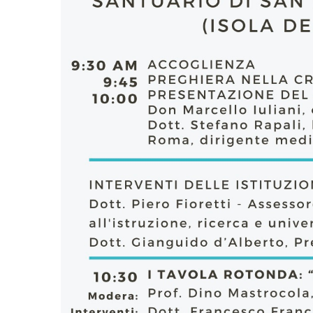
EDILIZIA DI C
EVANGELIZZA
PASTORALE S
PASTORALE U
INSEGNAMENT
UFFICIO LITU
MIGRANTES
PASTORALE DE
PASTORALE D
PASTORALE D