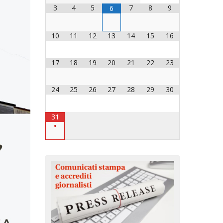
3
4
5
7
8
9
6
OCESANO
OCESANI
10
11
12
13
14
15
16
17
18
19
20
21
22
23
CHIESA DIOCESANA
ENTI
24
25
26
27
28
29
30
ENTI
31
•
LAVORO