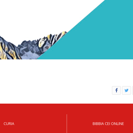
CURIA
BIBBIA CEI ONLINE