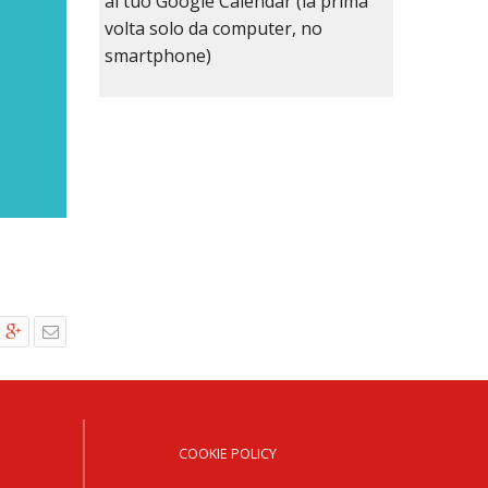
al tuo Google Calendar (la prima
volta solo da computer, no
smartphone)
COOKIE POLICY