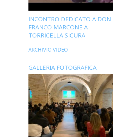
INCONTRO DEDICATO A DON
FRANCO MARCONE A
TORRICELLA SICURA
ARCHIVIO VIDEO
GALLERIA FOTOGRAFICA