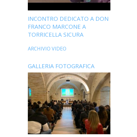
INCONTRO DEDICATO A DON
FRANCO MARCONE A
TORRICELLA SICURA
ARCHIVIO VIDEO
GALLERIA FOTOGRAFICA