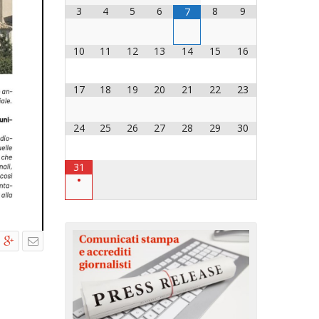
3
4
5
6
8
9
7
OCESANO
OCESANI
10
11
12
13
14
15
16
17
18
19
20
21
22
23
CHIESA DIOCESANA
ENTI
24
25
26
27
28
29
30
ENTI
31
•
LAVORO