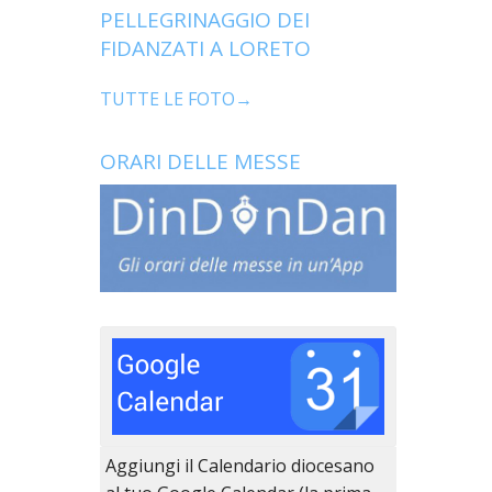
PELLEGRINAGGIO DEI
FIDANZATI A LORETO
TUTTE LE FOTO→
ORARI DELLE MESSE
Aggiungi il Calendario diocesano