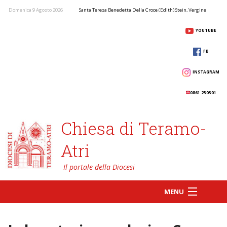
Domenica 9 Agosto 2026
Santa Teresa Benedetta Della Croce (Edith) Stein, Vergine
YOUTUBE
FB
INSTAGRAM
0861 250301
Chiesa di Teramo-
Atri
MENU