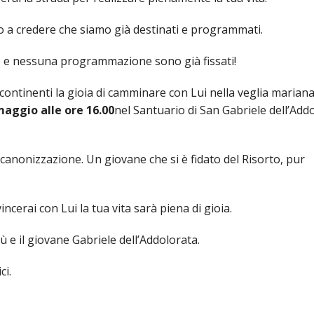
no a credere che siamo già destinati e programmati.
no e nessuna programmazione sono già fissati!
continenti la gioia di camminare con Lui nella veglia marian
aggio alle ore 16.00
nel Santuario di San Gabriele dell’Add
canonizzazione. Un giovane che si è fidato del Risorto, pur
ncerai con Lui la tua vita sarà piena di gioia.
e il giovane Gabriele dell’Addolorata.
ci.