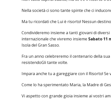
Nella società ci sono tante spinte che ci induco
Ma tu ricordati che Lui è risorto! Nessun desti
Condivideremo insieme a tanti giovani di diversi 
internazionale che vivremo insieme
Sabato 11 m
Isola del Gran Sasso.
Fra un anno celebreremo il centenario della sua 
resistendoGli tante volte.
Impara anche tu a gareggiare con il Risorto! Se vi
Come lo ha sperimentato Maria, la Madre di Gesù 
Vi aspetto con grande gioia insieme ai vostri ami