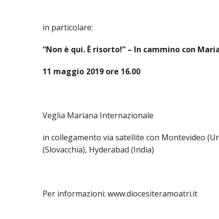
in particolare:
“Non è qui. È risorto!” – In cammino con Mari
11 maggio 2019 ore 16.00
Veglia Mariana Internazionale
in collegamento via satellite con Montevideo (U
(Slovacchia), Hyderabad (India)
Per informazioni: www.diocesiteramoatri.it