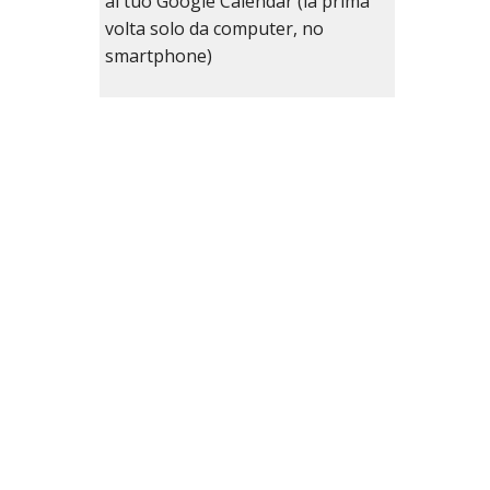
al tuo Google Calendar (la prima
volta solo da computer, no
smartphone)