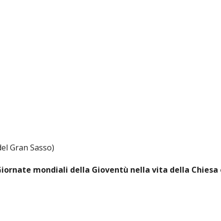
del Gran Sasso)
Giornate mondiali della Gioventù nella vita della Chiesa 