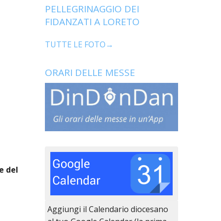
PELLEGRINAGGIO DEI
FIDANZATI A LORETO
TUTTE LE FOTO→
ORARI DELLE MESSE
e del
Aggiungi il Calendario diocesano