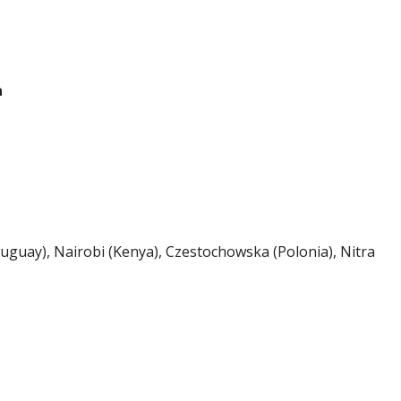
a
ruguay), Nairobi (Kenya), Czestochowska (Polonia), Nitra