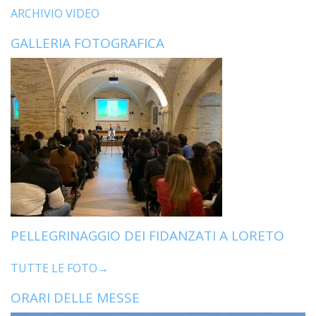
ARCHIVIO VIDEO
GALLERIA FOTOGRAFICA
PELLEGRINAGGIO DEI FIDANZATI A LORETO
TUTTE LE FOTO→
ORARI DELLE MESSE