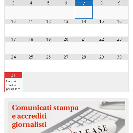
3
4
5
6
8
9
7
10
11
12
13
14
15
16
17
18
19
20
21
22
23
24
25
26
27
28
29
30
31
Esercizi
spirituali
per il Clero