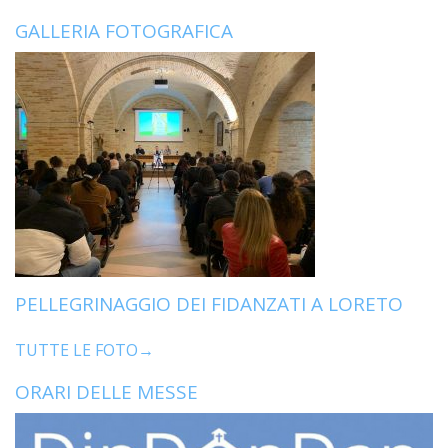
GALLERIA FOTOGRAFICA
PELLEGRINAGGIO DEI FIDANZATI A LORETO
TUTTE LE FOTO→
ORARI DELLE MESSE