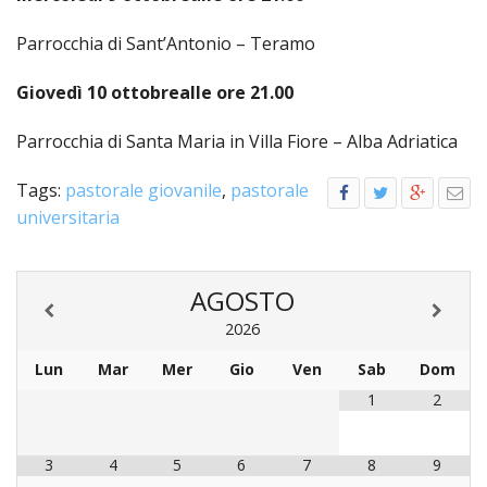
Parrocchia di Sant’Antonio – Teramo
Giovedì 10 ottobre
alle ore 21.00
Parrocchia di Santa Maria in Villa Fiore – Alba Adriatica
Tags:
pastorale giovanile
,
pastorale
universitaria
AGOSTO
2026
Lun
Mar
Mer
Gio
Ven
Sab
Dom
1
2
3
4
5
6
7
8
9