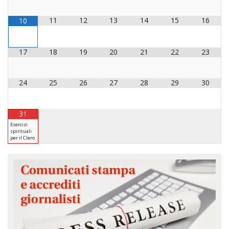
11
12
13
14
15
16
10
17
18
19
20
21
22
23
24
25
26
27
28
29
30
31
Esercizi
spirituali
per il Clero