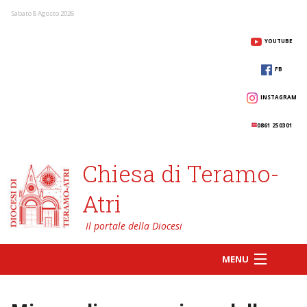
Sabato 8 Agosto 2026
YOUTUBE
FB
INSTAGRAM
0861 250301
Chiesa di Teramo-
Atri
MENU