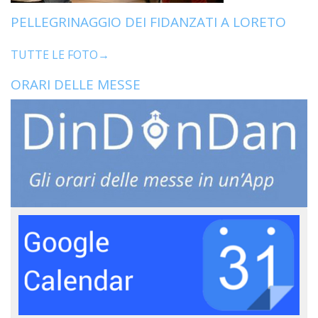
PELLEGRINAGGIO DEI FIDANZATI A LORETO
TUTTE LE FOTO→
ORARI DELLE MESSE