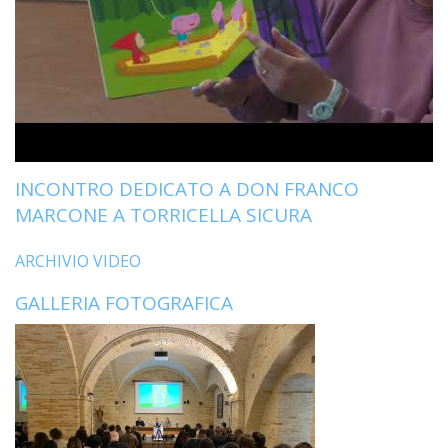
INCONTRO DEDICATO A DON FRANCO
MARCONE A TORRICELLA SICURA
ARCHIVIO VIDEO
GALLERIA FOTOGRAFICA