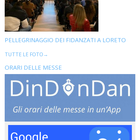
PELLEGRINAGGIO DEI FIDANZATI A LORETO
TUTTE LE FOTO→
ORARI DELLE MESSE