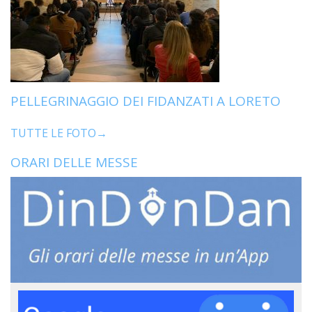
PELLEGRINAGGIO DEI FIDANZATI A LORETO
TUTTE LE FOTO→
ORARI DELLE MESSE