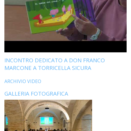
INCONTRO DEDICATO A DON FRANCO
MARCONE A TORRICELLA SICURA
ARCHIVIO VIDEO
GALLERIA FOTOGRAFICA