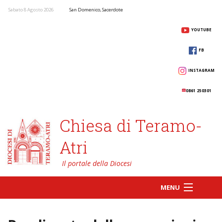
Sabato 8 Agosto 2026
San Domenico, Sacerdote
YOUTUBE
FB
INSTAGRAM
0861 250301
Chiesa di Teramo-
Atri
MENU