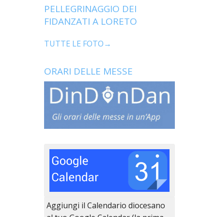
PELLEGRINAGGIO DEI
FIDANZATI A LORETO
TUTTE LE FOTO→
ORARI DELLE MESSE
Aggiungi il Calendario diocesano