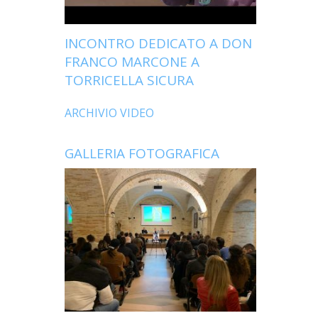
INCONTRO DEDICATO A DON
FRANCO MARCONE A
TORRICELLA SICURA
ARCHIVIO VIDEO
GALLERIA FOTOGRAFICA