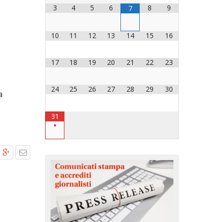
3
4
5
6
8
9
7
OCESANO
OCESANI
10
11
12
13
14
15
16
17
18
19
20
21
22
23
CHIESA DIOCESANA
ENTI
24
25
26
27
28
29
30
a
ENTI
31
•
LAVORO