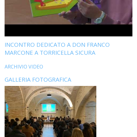
INCONTRO DEDICATO A DON FRANCO
MARCONE A TORRICELLA SICURA
ARCHIVIO VIDEO
GALLERIA FOTOGRAFICA