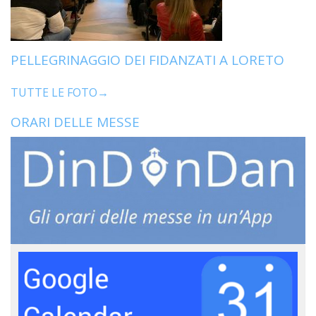
PELLEGRINAGGIO DEI FIDANZATI A LORETO
TUTTE LE FOTO→
ORARI DELLE MESSE