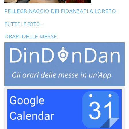
PELLEGRINAGGIO DEI FIDANZATI A LORETO
TUTTE LE FOTO→
ORARI DELLE MESSE