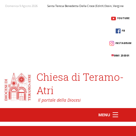
Domenica 9 Agosto 2026
Santa Teresa Benedetta Della Croce (Edith) Stein, Vergine
YOUTUBE
FB
INSTAGRAM
0861 250301
Chiesa di Teramo-
Atri
MENU