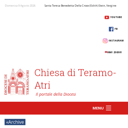
Domenica 9 Agosto 2026
Santa Teresa Benedetta Della Croce (Edith) Stein, Vergine
YOUTUBE
FB
INSTAGRAM
0861 250301
Chiesa di Teramo-
Atri
MENU
Archive