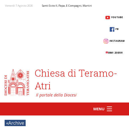
Venerdì 7 Agosto 2026
Santi Sisto II, Papa, E Compagni, Martiri
YOUTUBE
FB
INSTAGRAM
0861 250301
Chiesa di Teramo-
Atri
MENU
Archive