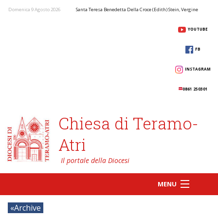
Domenica 9 Agosto 2026
Santa Teresa Benedetta Della Croce (Edith) Stein, Vergine
YOUTUBE
FB
INSTAGRAM
0861 250301
Chiesa di Teramo-
Atri
MENU
Archive