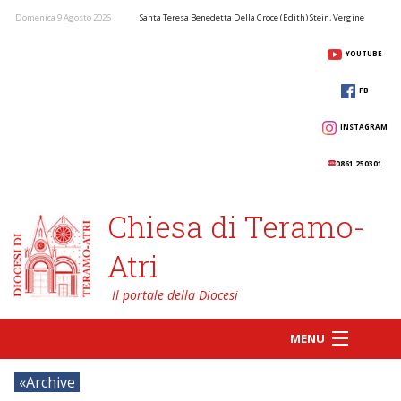
Domenica 9 Agosto 2026
Santa Teresa Benedetta Della Croce (Edith) Stein, Vergine
YOUTUBE
FB
INSTAGRAM
0861 250301
Chiesa di Teramo-
Atri
MENU
Archive