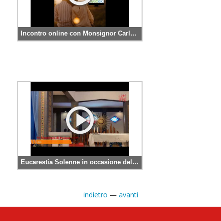
Incontro online con Monsignor Carlo Rocchetta
Eucarestia Solenne in occasione del Centenario della Nascita di Giovanni Paolo II
indietro
—
avanti