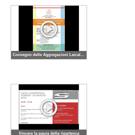
Convegno delle Aggregazioni Laicali – Presentazione e Relazione Introduttiva
Vincere la paura della ripartenza