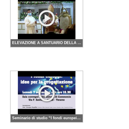
ELEVAZIONE A SANTUARIO DELLA CHIESA DI SANTO SPIRITO IN ATRI
Seminario di studio “I fondi europei: idee per la progettazione”