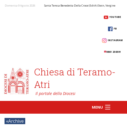
Domenica 9 Agosto 2026
Santa Teresa Benedetta Della Croce (Edith) Stein, Vergine
YOUTUBE
FB
INSTAGRAM
0861 250301
Chiesa di Teramo-
Atri
MENU
Archive