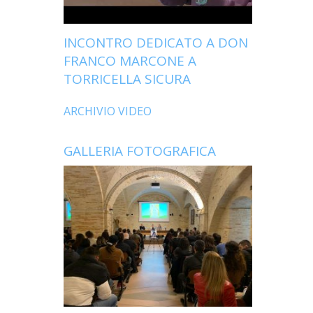
INCONTRO DEDICATO A DON
FRANCO MARCONE A
TORRICELLA SICURA
ARCHIVIO VIDEO
GALLERIA FOTOGRAFICA