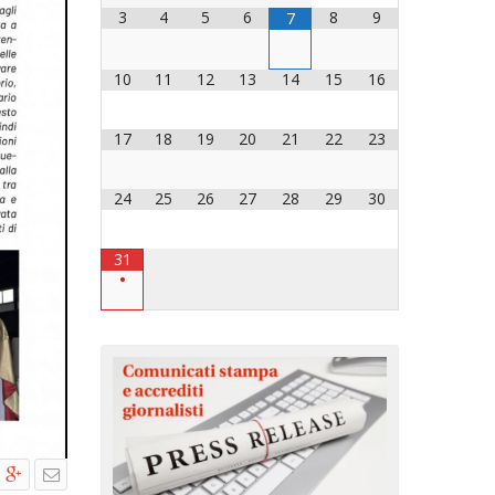
3
4
5
6
8
9
7
OCESANO
OCESANI
10
11
12
13
14
15
16
17
18
19
20
21
22
23
CHIESA DIOCESANA
ENTI
24
25
26
27
28
29
30
ENTI
31
•
LAVORO