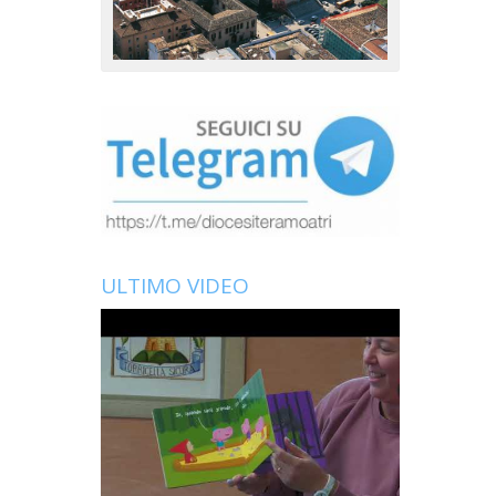
ULTIMO VIDEO