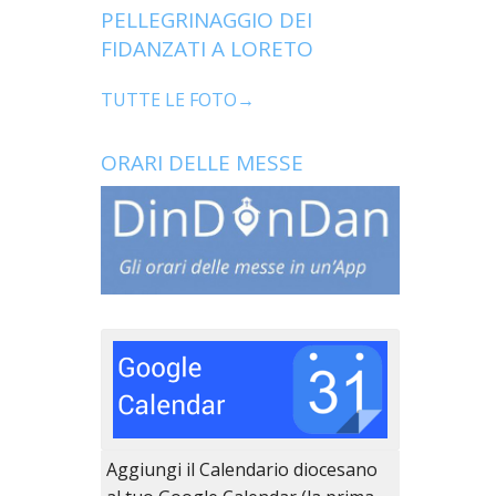
PELLEGRINAGGIO DEI
FIDANZATI A LORETO
TUTTE LE FOTO→
ORARI DELLE MESSE
Aggiungi il Calendario diocesano